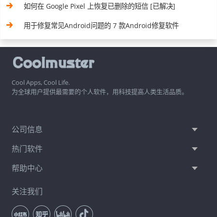
如何在 Google Pixel 上恢复已删除的短信 [已解决]
用于修复常见Android问题的 7 款Android修复软件
Cool Apps, Cool Life.
为全球用户提供最需要的个人软件，用科技提高人类生活品质。
公司信息
热门软件
帮助中心
关注我们