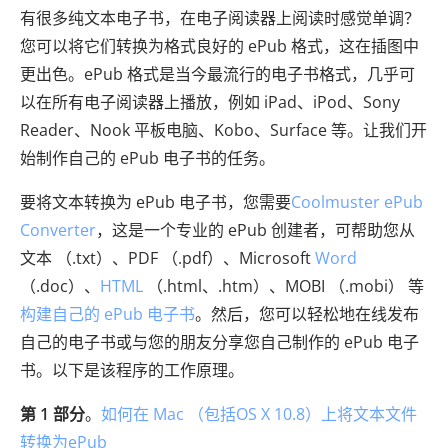
有很多纯文本电子书，在电子阅读器上阅读时感觉单调？
您可以将它们转换为格式良好的 ePub 格式，这在插图中
更出色。ePub 格式是当今最流行的电子书格式，几乎可
以在所有电子阅读器上播放，例如 iPad、iPod、Sony
Reader、Nook 平板电脑、Kobo、Surface 等。让我们开
始制作自己的 ePub 电子书的任务。
要将文本转换为 ePub 电子书，您需要
Coolmuster ePub
Converter
，这是一个专业的 ePub 创建者，可帮助您从
文本 （.txt）、PDF （.pdf）、Microsoft
Word
（.doc）、
HTML
（.html、.htm）、MOBI （.mobi） 等
构建自己的 ePub 电子书
。然后，您可以轻松地在线发布
自己的电子书或与您的朋友分享您自己制作的 ePub 电子
书。以下是该程序的工作原理。
第 1 部分
。
如何在 Mac （包括OS X 10.8）上将文本文件
转换为ePub