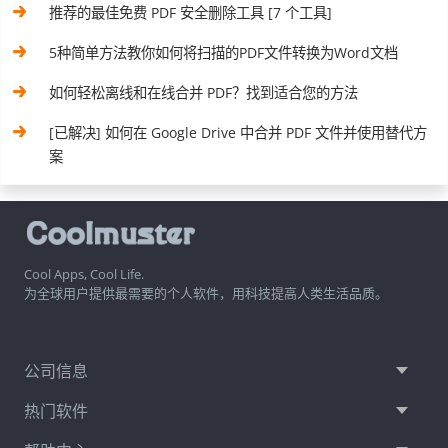
推荐的最佳免费 PDF 安全删除工具 [7 个工具]
5种简单方法教你如何将扫描的PDF文件转换为Word文档
如何轻松离线和在线合并 PDF？找到适合您的方法
[已解决] 如何在 Google Drive 中合并 PDF 文件并使用替代方
案
Cool Apps, Cool Life.
为全球用户提供最需要的个人软件，用科技提高人类生活品质。
公司信息
热门软件