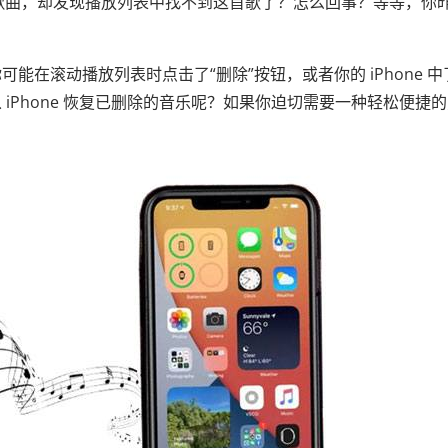
己喜欢的歌曲，却发现播放列表中找不到这首歌了？怎么回事？等等，你
可能在滚动播放列表时点击了“删除”按钮，或者你的 iPhone 中
iPhone 恢复已删除的音乐呢？如果你迫切需要一种轻松便捷