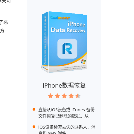
昨天可
了恶
的方
iPhone数据恢复
直接从iOS设备或 iTunes 备份
文件恢复已删除的数据。从
iOS设备检索丢失的联系人、消
息和 SMS 附件。