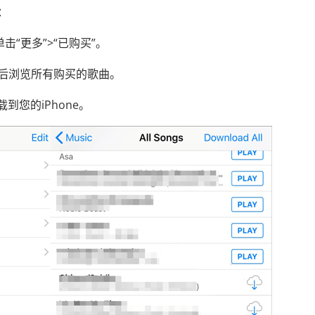
：
然后单击“更多”>“已购买”。
，然后浏览所有购买的歌曲。
到您的iPhone。