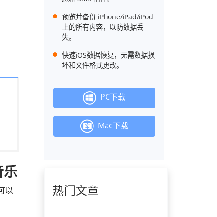
预览并备份 iPhone/iPad/iPod
上的所有内容，以防数据丢
失。
快速iOS数据恢复，无需数据损
坏和文件格式更改。
PC下载
Mac下载
音乐
热门文章
也可以