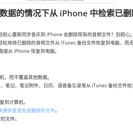
数据的情况下从 iPhone 中检索已删
音乐，但担心重新同步音乐到 iPhone 会删除现有的音频文件？别担心
松地将已删除的音频文件从 iTunes 备份文件恢复到电脑，而
接从 iPhone 恢复到电脑。
计算机，而不覆盖其他数据。
笔记、笔记附件、日历、语音备忘录等从 iTunes 备份文件恢
接恢复到计算机。
 备份中快速恢复丢失或删除的文件
。
份的文件。