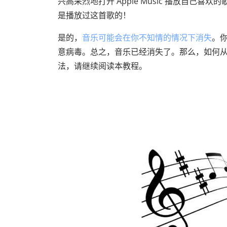
兴高采烈地打开 Apple Music 播放自
是播放过这首歌的！
是的，
音乐可能会在你不知情的情况下消失
。你
意病毒。总之，音乐已经消失了。那么，如何从 
法，请继续阅读本教程。