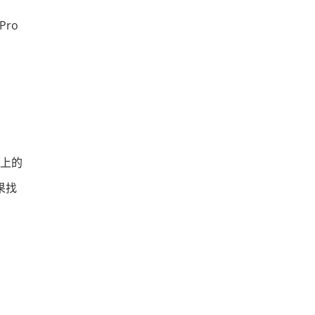
Pro
机上的
果找