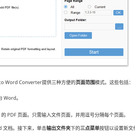
to Word Converter提供三种方便的
页面范围
模式。这些包括：
 Word。
 的 PDF 页面。只需输入文件页面，并用逗号分隔每个页面。
rd 文档。接下来，单击
输出文件夹
下的
三点菜单
按钮以设置新文