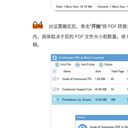
04
对设置确定后，单击
“开始”
将 PDF 
内，具体取决于您的 PDF 文件大小和数量。将 P
辑。