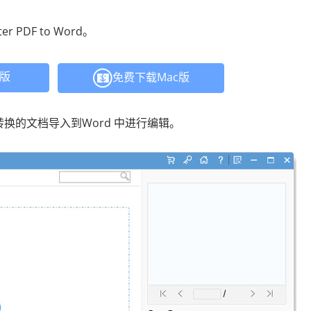
PDF to Word。
C版
免费下载Mac版
换的文档导入到Word 中进行编辑。