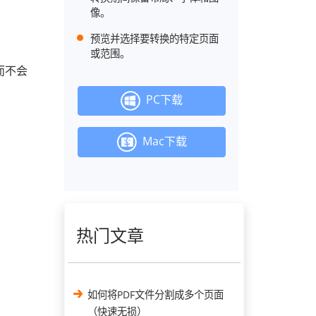
像。
预览并选择要转换的特定页面
。
或范围。
，而不会
PC下载
Mac下载
热门文章
如何将PDF文件分割成多个页面
（快速无损）