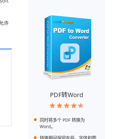
oft
前允许
PDF转Word
同时将多个 PDF 转换为
Word。
转换期间保留布局、字体和图