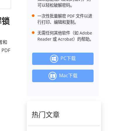
可以轻松破解密码。
一次性批量解密 PDF 文件以进
解锁
行打印、编辑和复制。
无需任何其他软件（如 Adob​​e
Reader 或 Acrobat）的帮助。
者和
PDF
PC下载
。
Mac下载
热门文章