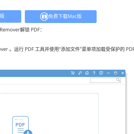
C版
免费下载Mac版
 Remover解锁 PDF：
 Remover 。运行 PDF 工具并使用“添加文件”菜单项加载受保护的 PD