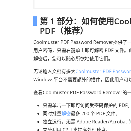
第 1 部分：如何使用Coolmu
PDF（推荐）
Coolmuster PDF Password Remover
用户密码，只需右键单击即可解密 PDF 文件。
解密后，您可以随心所欲地使用它们。
无论输入文档有多大
Coolmuster PDF Passwo
Windows平台不需要额外的插件，因此用户
查看Coolmuster PDF Password Remo
只需单击一下即可访问受密码保护的 PDF
同时批量
解密
最多 200 个 PDF 文件。
独立运行，无需 Adob​​e Reader/Acroba
充分利用 CPU 来提高处理速度。