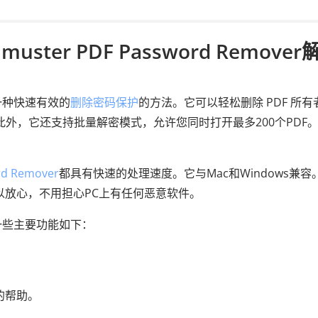
ster PDF Password Remover
提供了一种快速有效的
删除密码保护
的方法。它可以轻松删除 PDF 所有
此外，它还支持批量解密模式，允许您同时打开最多200个PDF。 
rd Remover
都具有快速的处理速度。它与Mac和Windows兼容
可以放心，不用担心PC上有任何恶意软件。
ver的一些主要功能如下：
。
t 的帮助。