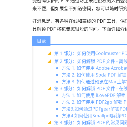
受密码保护的 PDF 通过防止未经授权的人
来不便，但如果您不知道密码，您可以随时研究如
好消息是，有各种在线和离线的 PDF 工具，保
具解锁 PDF 将花费您很短的时间。下面详细介绍
目录
第 1 部分：如何使用Coolmuster PD
第 2 部分：如何解锁 PDF 文件 - 离
方法 1. 如何使用 Adob​​e Acr
方法 2. 如何使用 Soda PDF 
方法 3. 如何通过预览在Mac上解锁
第 3 部分：如何解锁 PDF 文件 - 在
方法 1. 如何使用 iLovePDF 解锁 
方法 2. 如何使用 PDF2go 解锁 
方法3.如何通过PDFgear解锁PD
方法4.如何使用Smallpdf解锁P
第 4 部分：如何解锁 PDF 的常见问