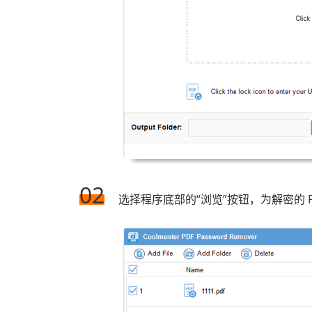
02
选择程序底部的“浏览”按钮，为解密的 