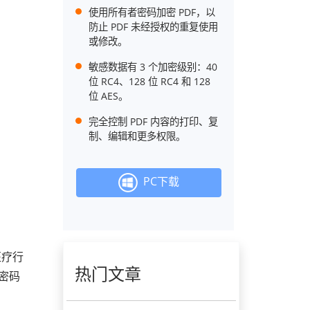
使用所有者密码加密 PDF，以
防止 PDF 未经授权的重复使用
或修改。
敏感数据有 3 个加密级别：40
位 RC4、128 位 RC4 和 128
位 AES。
完全控制 PDF 内容的打印、复
制、编辑和更多权限。
PC下载
医疗行
热门文章
等密码