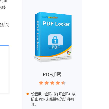
您的组
未经
隐私问
PDF加密
设置用户密码（打开密码）以
防止 PDF 未经授权的访问/打
开。