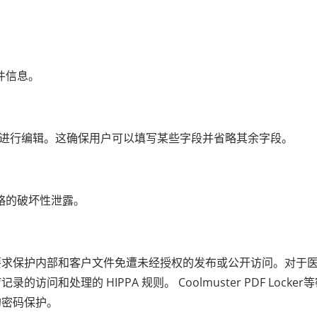
。
件信息。
DF 进行编辑。这确保用户可以填写某些字段并省略其余字段。
策略的破坏性泄露。
要求保护内部和客户文件免遭未经授权的发布或公开访问。对于
和处理的 HIPPA 规则。 Coolmuster PDF Locker
的密码保护。