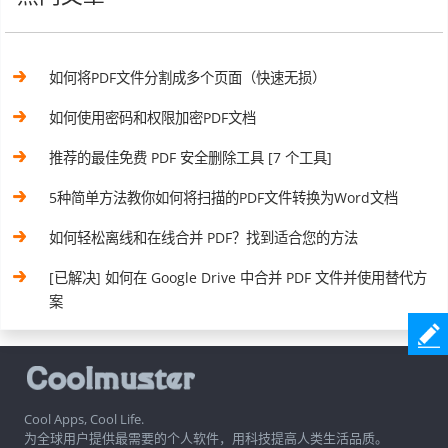
如何将PDF文件分割成多个页面（快速无损）
如何使用密码和权限加密PDF文档
推荐的最佳免费 PDF 安全删除工具 [7 个工具]
5种简单方法教你如何将扫描的PDF文件转换为Word文档
如何轻松离线和在线合并 PDF？找到适合您的方法
[已解决] 如何在 Google Drive 中合并 PDF 文件并使用替代方
案
Cool Apps, Cool Life.
为全球用户提供最需要的个人软件，用科技提高人类生活品质。