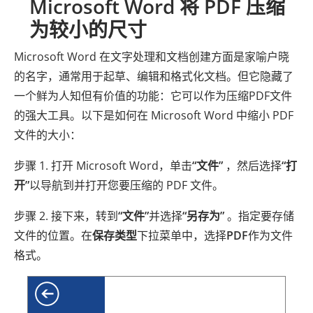
Microsoft Word 将 PDF 压缩
为较小的尺寸
Microsoft Word 在文字处理和文档创建方面是家喻户晓
的名字，通常用于起草、编辑和格式化文档。但它隐藏了
一个鲜为人知但有价值的功能：它可以作为压缩PDF文件
的强大工具。以下是如何在 Microsoft Word 中缩小 PDF
文件的大小：
步骤 1. 打开 Microsoft Word，单击
“文件”
，然后选择
“打
开”
以导航到并打开您要压缩的 PDF 文件。
步骤 2. 接下来，转到
“文件”
并选择
“另存为”
。指定要存储
文件的位置。在
保存类型
下拉菜单中，选择
PDF
作为文件
格式。