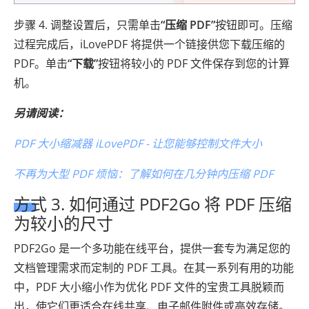
步骤 4. 调整设置后，只需单击
“压缩 PDF”
按钮即可。压缩
过程完成后，iLovePDF 将提供一个链接供您下载压缩的
PDF。单击
“下载”
按钮将较小的 PDF 文件保存到您的计算
机。
另请阅读：
PDF 大小缩减器 iLovePDF - 让您能够控制文件大小
不再为大型 PDF 烦恼：了解如何在几分钟内压缩 PDF
方式 3. 如何通过 PDF2Go 将 PDF 压缩
为较小的尺寸
PDF2Go 是一个多功能在线平台，提供一套专为满足您的
文档管理需求而定制的 PDF 工具。在其一系列有用的功能
中，PDF 大小缩小作为优化 PDF 文件的宝贵工具脱颖而
出，使它们更适合在线共享、电子邮件附件或高效存储。