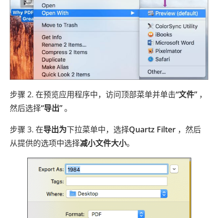
步骤 2. 在预览应用程序中，访问顶部菜单并单击
“文件”
，
然后选择
“导出”
。
步骤 3. 在
导出为
下拉菜单中，选择
Quartz Filter
，然后
从提供的选项中选择
减小文件大小
。