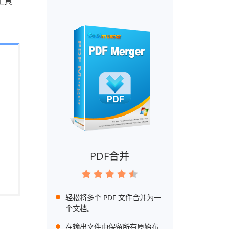
工具
PDF合并
轻松将多个 PDF 文件合并为一
个文档。
在输出文件中保留所有原始布