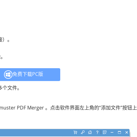
接）。
验。
免费下载PC版
合并多个文件。
ster PDF Merger 。点击软件界面左上角的“添加文件”按钮