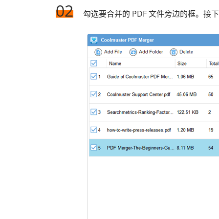
02
勾选要合并的 PDF 文件旁边的框。