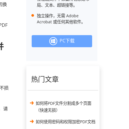
切换
局、文本、超链接等。
独立操作，无需 Adob​​e
Acrobat 或任何其他软件。
DF
PC下载
并
热门文章
不损
如何将PDF文件分割成多个页面
前，请
（快速无损）
如何使用密码和权限加密PDF文档