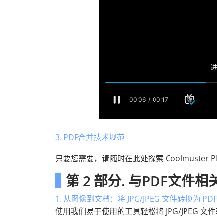
3. PDF合并技术规范
只要您需要，请随时在此处探索 Coolmuster
第 2 部分. 与PDF文件
1. 从图像到文档：将 JPG/JPEG 文件转换为 P
使用我们易于使用的工具轻松将 JPG/JPEG