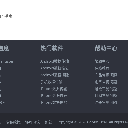
ger 指南
信息
热门软件
帮助中心
muster
Android数据传输
帮助中心
们
Android数据恢复
在线教程
店
Android数据擦除
产品常见问题
心
手机数据传输
销售常见问题
讯
iPhone数据传输
退款常见问题
销
iPhone数据恢复
订阅常见问题
册码
iPhone数据擦除
注册常见问题
款
隐私政策
许可协议
卸载
Copyright © 2026 Coolmuster. All Rights R