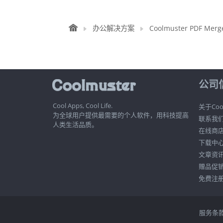
办公解决方案
Coolmuster PDF Mer
公司
Cool Apps, Cool Life.
关于Cool
为全球用户提供最需要的个人软件，用科技提高
联系我
人类生活品质。
在线商
下载中
文章资
赠品促
免费注
服务条