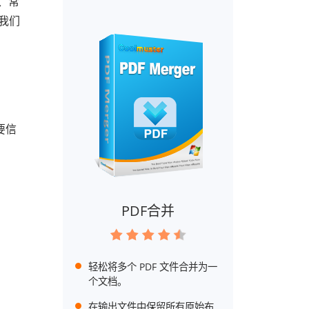
明、常
。我们
要信
PDF合并
轻松将多个 PDF 文件合并为一
个文档。
在输出文件中保留所有原始布