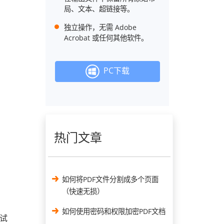
局、文本、超链接等。
独立操作，无需 Adob​​e
Acrobat 或任何其他软件。
PC下载
热门文章
如何将PDF文件分割成多个页面
（快速无损）
如何使用密码和权限加密PDF文档
试试