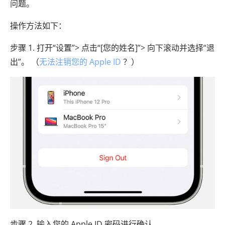
问题。
操作方法如下：
步骤 1. 打开“设置”> 点击“[您的姓名]”> 向下滚动并选择“退
出”。 （
无法注销您的 Apple ID
？）
步骤 2. 输入您的 Apple ID 密码进行确认。