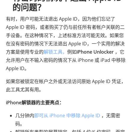
的问题？
有时，用户可能无法退出 Apple ID，因为他们忘记了
Apple ID 密码，或者购买了仍与前任所有者帐户关联的二
手设备。在这种情况下，上述标准方法可能无效。如果您
在没有密码的情况下无法退出 Apple ID，一个实用的解决
方案是使用专业的
解锁工具，
例如
iPhone Unlocker
，它
允许用户在不输入密码的情况下从 iPhone 或 iPad 中移除
Apple ID。
如果您被锁定在帐户之外或无法访问原始 Apple ID 凭证，
此工具尤其有用。
iPhone解锁器的主要亮点：
几分钟内
即可从 iPhone 中移除 Apple ID
，无需密
码。
解锁所有类型的屏幕锁定，包括 4 位/6 位密码、面容