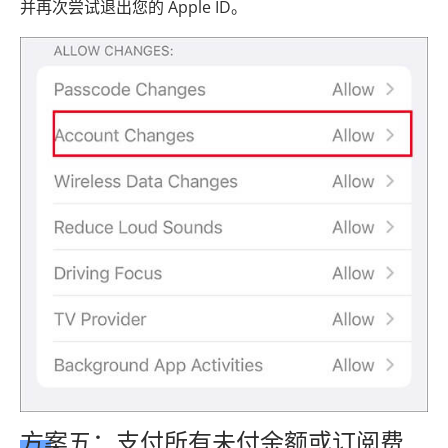
并再次尝试退出您的 Apple ID。
方案五：支付所有未付余额或订阅费