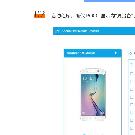
02
启动程序，确保 POCO 显示为“源设备”