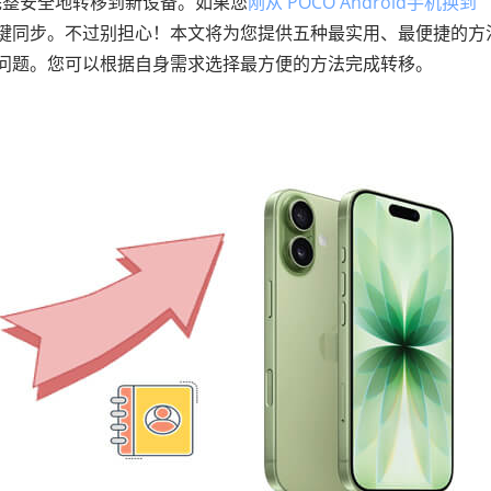
完整安全地转移到新设备。如果您
刚从 POCO Android手机换到
键同步。不过别担心！本文将为您提供五种最实用、最便捷的方
ne”的问题。您可以根据自身需求选择最方便的方法完成转移。