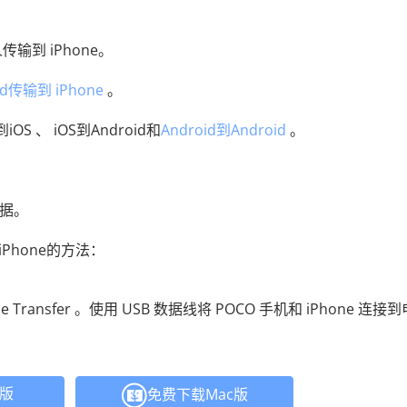
输到 iPhone。
d传输到 iPhone
。
OS 、 iOS到Android和
Android到Android
。
数据。
Phone的方法：
 Transfer 。使用 USB 数据线将 POCO 手机和 iPhone 连接到
C版
免费下载Mac版