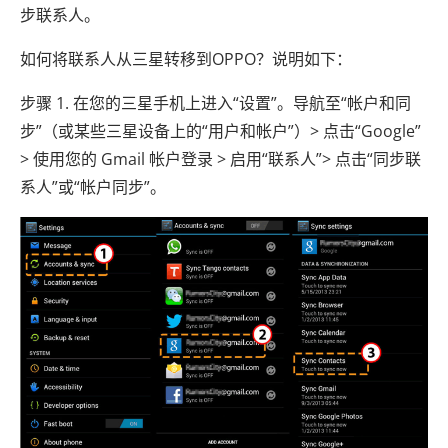
步联系人。
如何将联系人从三星转移到OPPO？说明如下：
步骤 1. 在您的三星手机上进入“设置”。导航至“帐户和同
步”（或某些三星设备上的“用户和帐户”）> 点击“Google”
> 使用您的 Gmail 帐户登录 > 启用“联系人”> 点击“同步联
系人”或“帐户同步”。