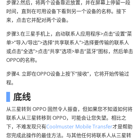
步骤2.然后，将两个设备靠近放置，并在屏幕上停留一段
时间，直到在可用设备下看到另一个设备的名称。接下
来，点击它并配对两个设备。
步骤3.在三星手机上，启动联系人应用程序>点击“设置”菜
单>“导入/导出”>选择“共享联系人”>选择要传输的联系人
或点击“全选”>点击“共享”选项>单击“蓝牙”图标，然后单击
OPPO的名称。
步骤4. 立即在OPPO设备上按下“接收”，它将开始传输过
程。
底线
从三星转到 OPPO 固然令人振奋，但如果您不知道如何将
联系人从三星转移到 OPPO，可能会让您失望。相比之
下，不难发现只有
Coolmuster Mobile Transfer
才是帮助
您完成此操作的最佳方法。与其他任何将联系人从三星转