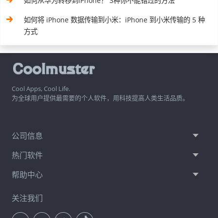
如何从华为转移到iPhone？ 3种你不能错过的方法
如何将 iPhone 数据传输到小米：iPhone 到小米传输的 5 种
方式
Cool Apps, Cool Life.
为全球用户提供最需要的个人软件，用科技提高人类生活品质。
公司信息
热门软件
帮助中心
关注我们