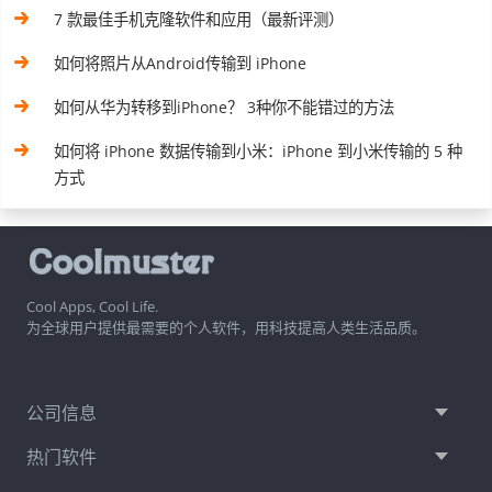
7 款最佳手机克隆软件和应用（最新评测）
如何将照片从Android传输到 iPhone
如何从华为转移到iPhone？ 3种你不能错过的方法
如何将 iPhone 数据传输到小米：iPhone 到小米传输的 5 种
方式
Cool Apps, Cool Life.
为全球用户提供最需要的个人软件，用科技提高人类生活品质。
公司信息
热门软件