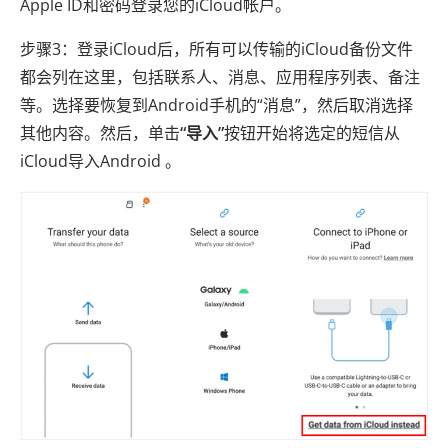
Apple ID和密码登录您的iCloud帐户。
步骤3：登录iCloud后，所有可以传输的iCloud备份文件
都会列在这里，包括联系人、消息、应用程序列表、备注
等。选择要恢复到Android手机的“消息”，然后取消选择
其他内容。然后，单击
“导入”
按钮开始将选定的短信从
iCloud导入Android 。