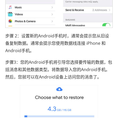
步骤 2：设置新的Android手机时，通常会提示您从旧设
备复制数据。通常会提示您使用数据线连接 iPhone 和
Android手机。
步骤3：您的Android手机将引导您选择要传输的数据，包
括消息和其他数据类型。将数据导入您的Android手机。
然后，您就可以在Android设备上访问您的消息了。