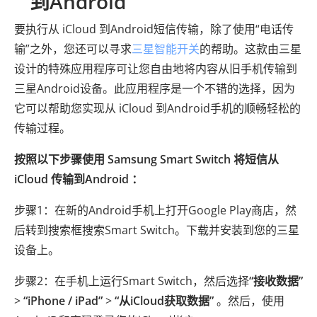
到Android
要执行从 iCloud 到Android短信传输，除了使用“电话传
输”之外，您还可以寻求
三星智能开关
的帮助。这款由三星
设计的特殊应用程序可让您自由地将内容从旧手机传输到
三星Android设备。此应用程序是一个不错的选择，因为
它可以帮助您实现从 iCloud 到Android手机的顺畅轻松的
传输过程。
按照以下步骤使用 Samsung Smart Switch 将短信从
iCloud 传输到Android ：
步骤1：在新的Android手机上打开Goog​​le Play商店，然
后转到搜索框搜索Smart Switch。下载并安装到您的三星
设备上。
步骤2：在手机上运行Smart Switch，然后选择
“接收数据”
>
“iPhone / iPad”
>
“从iCloud获取数据”
。然后，使用