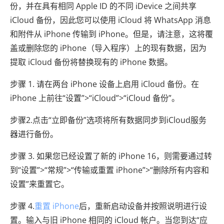
份，并在具有相同 Apple ID 的不同 iDevice 之间共享
iCloud 备份，因此您可以使用 iCloud 将 WhatsApp 消息
和附件从 iPhone 传输到 iPhone。但是，请注意，这将覆
盖或删除您的 iPhone（导入程序）上的现有数据，因为
提取 iCloud 备份将替换现有的 iPhone 数据。
步骤 1. 请在两台 iPhone 设备上启用 iCloud 备份。在
iPhone 上前往“设置”>“iCloud”>“iCloud 备份”。
步骤2.点击“立即备份”选项将所有数据同步到iCloud服务
器进行备份。
步骤 3. 如果您已经设置了新的 iPhone 16，则需要通过转
到“设置”>“常规”>“传输或重置 iPhone”>“删除所有内容和
设置”来重置它。
步骤 4.
重置 iPhone
后，重新启动设备并按照说明进行设
置。输入与旧 iPhone 相同的 iCloud 帐户。当您到达“应