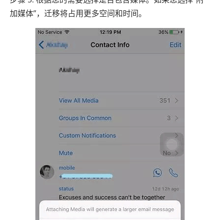
加媒体”，迁移将占用更多空间和时间。