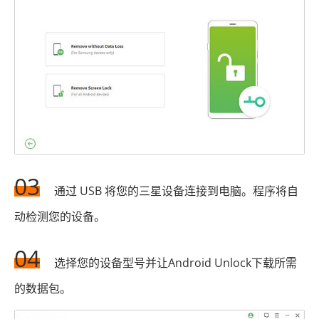
03
通过 USB 将您的三星设备连接到电脑。程序将自
动检测您的设备。
04
选择您的设备型号并让Android Unlock下载所需
的数据包。