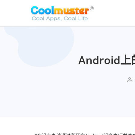
Androi