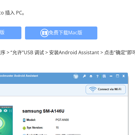
o 插入 PC。
C版
免费下载Mac版
 > “允许”USB 调试 > 安装Android Assistant > 点击“确定”