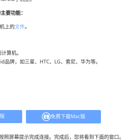
ger的主要功能：
手机上的
文件
。
接到计算机。
id品牌，如三星、HTC、LG、索尼、华为等。
C版
免费下载Mac版
连接，然后按照屏幕提示完成连接。完成后，您将看到下面的窗口。