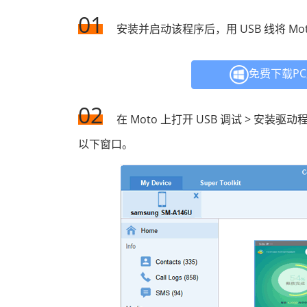
01
安装并启动该程序后，用 USB 线将 Mot
免费下载P
02
在 Moto 上打开 USB 调试 > 安装驱动程序
以下窗口。