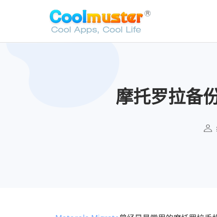
摩托罗拉备