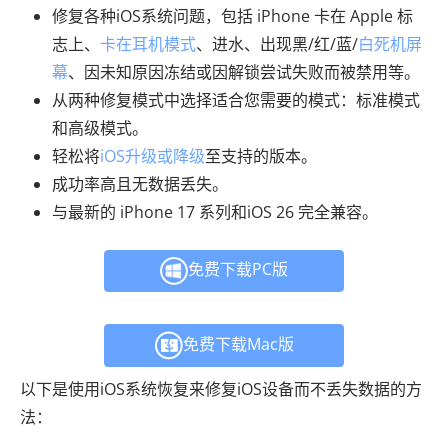
修复各种iOS系统问题，包括 iPhone 卡在 Apple 标
志上、
卡在耳机模式
、进水、出现黑/红/蓝/
白死机屏
幕
、因未知原因冻结或因解锁尝试失败而被禁用等。
从两种修复模式中选择适合您需要的模式：标准模式
和高级模式。
轻松将
iOS升级或降级
至支持的版本。
成功率高且无数据丢失。
与最新的 iPhone 17 系列和iOS 26 完全兼容。
免费下载PC版
免费下载Mac版
以下是使用iOS系统恢复来修复iOS设备而不丢失数据的方
法：