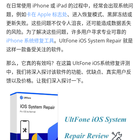
在日常使用 iPhone 或 iPad 的过程中，经常会出现系统问
题，例如
卡在 Apple 标志处
、进入恢复模式、黑屏冻结或
更新失败。这些问题不仅令人沮丧，还可能造成数据丢失
的风险。为了解决这些问题，许多用户寻求专业可靠的
iPhone 系统修复工具
。UltFone iOS System Repair 就是
这样一款备受关注的软件。
那么，它真的有效吗？在这篇 UltFone iOS系统修复评测
中，我们将深入探讨该软件的功能、优缺点、真实用户反
馈以及价格。让我们深入探讨一下。