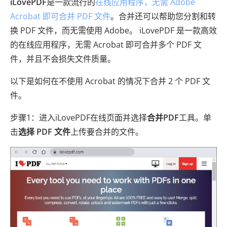
iLovePDF
是一款流行的
在线应用程序，无需 Adob​​e
Acrobat 即可合并 PDF 文件
。合并还可以帮助您分割和转
换 PDF 文件，而无需使用 Adob​​e。 iLovePDF 是一款高效
的在线应用程序，无需 Acrobat 即可合并多个 PDF 文
件，并且不会损失文件质量。
以下是如何在不使用 Acrobat 的情况下合并 2 个 PDF 文
件。
步骤1：进入iLovePDF在线页面并选择
合并PDF
工具。单
击
选择 PDF 文件
上传要合并的文件。