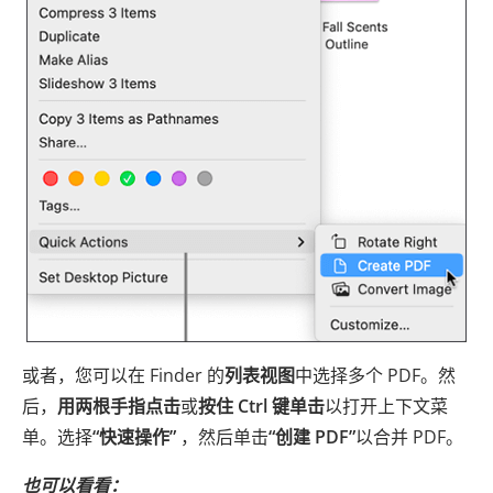
或者，您可以在 Finder 的
列表视图
中选择多个 PDF。然
后，
用两根手指点击
或
按住 Ctrl 键单击
以打开上下文菜
单。选择
“快速操作”
，然后单击
“创建 PDF”
以合并 PDF。
也可以看看：