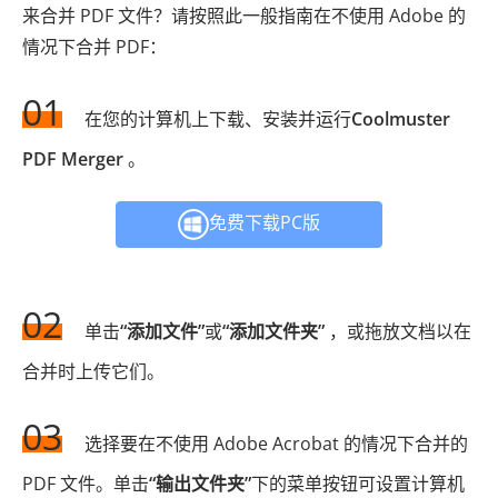
来合并 PDF 文件？请按照此一般指南在不使用 Adob​​e 的
情况下合并 PDF：
01
在您的计算机上下载、安装并运行
Coolmuster
PDF Merger
。
免费下载PC版
02
单击
“添加文件”
或
“添加文件夹”
，或拖放文档以在
合并时上传它们。
03
选择要在不使用 Adob​​e Acrobat 的情况下合并的
PDF 文件。单击
“输出文件夹”
下的菜单按钮可设置计算机