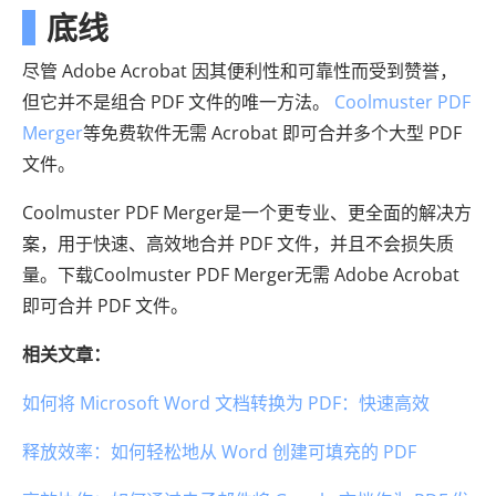
底线
尽管 Adob​​e Acrobat 因其便利性和可靠性而受到赞誉，
但它并不是组合 PDF 文件的唯一方法。
Coolmuster PDF
Merger
等免费软件无需 Acrobat 即可合并多个大型 PDF
文件。
Coolmuster PDF Merger是一个更专业、更全面的解决方
案，用于快速、高效地合并 PDF 文件，并且不会损失质
量。下载Coolmuster PDF Merger无需 Adob​​e Acrobat
即可合并 PDF 文件。
相关文章：
如何将 Microsoft Word 文档转换为 PDF：快速高效
释放效率：如何轻松地从 Word 创建可填充的 PDF