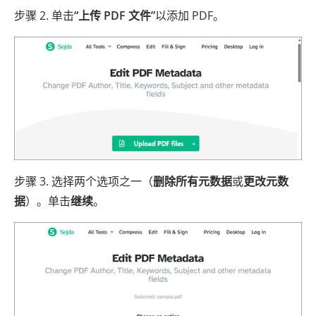
步骤 2. 单击
“上传 PDF 文件”
以添加 PDF。
步骤 3. 选择两个选项之一（
删除所有元数据
或
更改元数
据
）。单击
继续
。