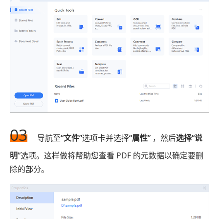
03
导航至
“文件”
选项卡并选择
“属性”
，然后
选择“说
明”
选项。这样做将帮助您查看 PDF 的元数据以确定要删
除的部分。