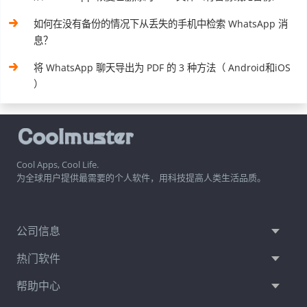
如何在没有备份的情况下从丢失的手机中检索 WhatsApp 消
息？
将 WhatsApp 聊天导出为 PDF 的 3 种方法（ Android和iOS
）
Cool Apps, Cool Life.
为全球用户提供最需要的个人软件，用科技提高人类生活品质。
公司信息
热门软件
帮助中心