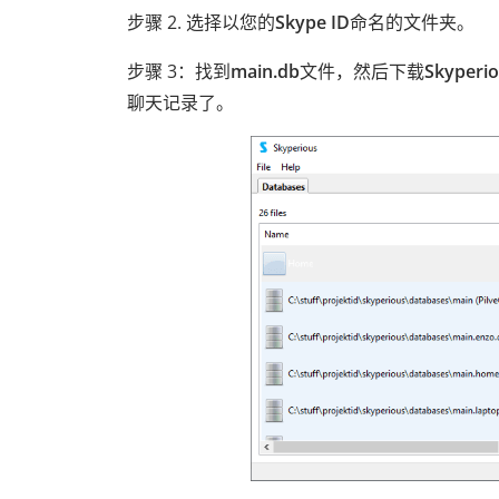
步骤 2. 选择以您的
Skype ID
命名的文件夹。
步骤 3：找到
main.db
文件，然后下载
Skyperi
聊天记录了。