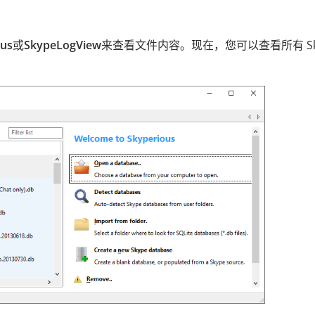
ous
或
SkypeLogView
来查看文件内容。现在，您可以查看所有 Sk