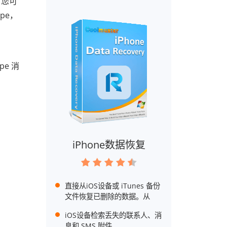
。您可
pe，
，
e 消
iPhone数据恢复
直接从iOS设备或 iTunes 备份
文件恢复已删除的数据。从
iOS设备检索丢失的联系人、消
息和 SMS 附件。