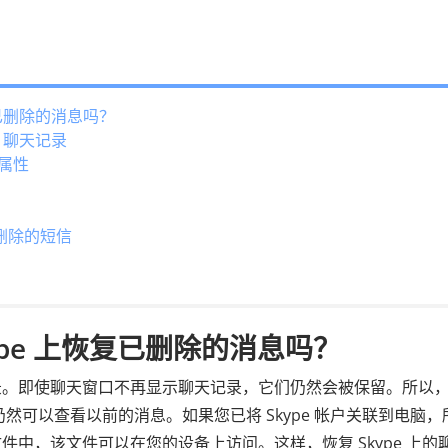
复已删除的消息吗？
 聊天记录
夹属性
删除的短信
ype 上恢复已删除的消息吗？
记录。即使聊天窗口不再显示聊天记录，它们仍然会被保留。所以
您仍然可以查看以前的消息。如果您已将 Skype 帐户关联到电脑，
中，该文件可以在您的设备上访问。这样，恢复 Skype 上的