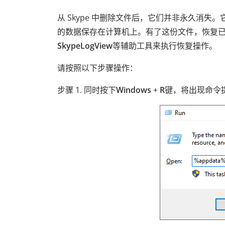
从 Skype 中删除文件后，它们并非永久消失
的数据保存在计算机上。有了这份文件，恢复已删
SkypeLogView
等辅助工具来执行恢复操作。
请按照以下步骤操作：
步骤 1. 同时按下
Windows
+
R
键，将出现命令