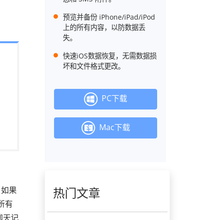
预览并备份 iPhone/iPad/iPod
上的所有内容，以防数据丢
失。
快速iOS数据恢复，无需数据损
坏和文件格式更改。
PC下载
Mac下载
，如果
热门文章
所有
聊天记