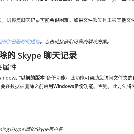
或丢失，则恢复聊天记录可能会很困难。如果文件丢失且未被其他文
。
旧的/已删除的短信
。点击链接获取可靠的解决方案。
 Skype 聊天记录
夹属性
ndows
“以前的版本”
备份功能。此功能可帮助您访问文件夹的
需要在数据被删除之前启用
Windows备份
功能。否则，此方法将
ming\Skype\您的Skype用户名