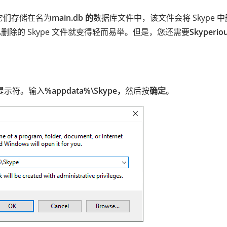
。它们存储在名为
main.db 的
数据库文件中，该文件会将 Skype 
除的 Skype 文件就变得轻而易举。但是，您还需要
Skyperio
提示符。输入
%appdata%\Skype，
然后按
确定
。