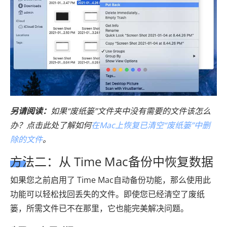
另请阅读：
如果“废纸篓”文件夹中没有需要的文件该怎么
办？点击此处了解如何
在Mac上恢复已清空“废纸篓”中删
除的文件
。
方法二：从 Time Mac备份中恢复数据
如果您之前启用了 Time Mac自动备份功能，那么使用此
功能可以轻松找回丢失的文件。即使您已经清空了废纸
篓，所需文件已不在那里，它也能完美解决问题。