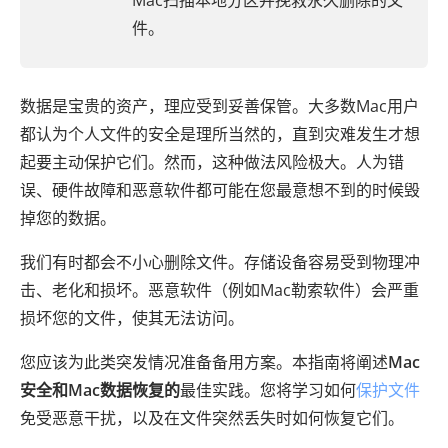
Mac扫描本地分区并挽救永久删除的文
件。
数据是宝贵的资产，理应受到妥善保管。大多数Mac用户
都认为个人文件的安全是理所当然的，直到灾难发生才想
起要主动保护它们。然而，这种做法风险极大。人为错
误、硬件故障和恶意软件都可能在您最意想不到的时候毁
掉您的数据。
我们有时都会不小心删除文件。存储设备容易受到物理冲
击、老化和损坏。恶意软件（例如Mac勒索软件）会严重
损坏您的文件，使其无法访问。
您应该为此类突发情况准备备用方案。本指南将阐述
Mac
安全和Mac数据恢复的
最佳实践。您将学习如何
保护文件
免受恶意干扰，以及在文件突然丢失时如何恢复它们。