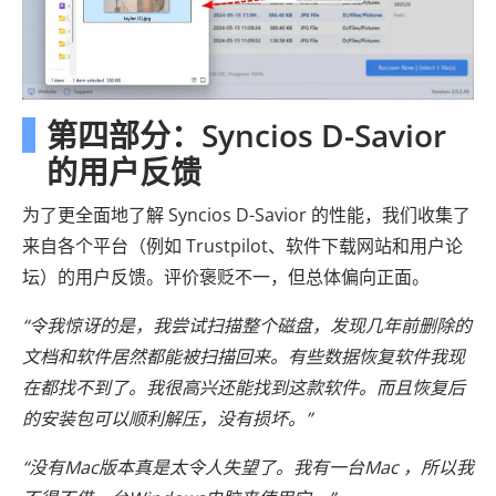
第四部分：Syncios D-Savior
的用户反馈
为了更全面地了解 Syncios D-Savior 的性能，我们收集了
来自各个平台（例如 Trustpilot、软件下载网站和用户论
坛）的用户反馈。评价褒贬不一，但总体偏向正面。
“令我惊讶的是，我尝试扫描整个磁盘，发现几年前删除的
文档和软件居然都能被扫描回来。有些数据恢复软件我现
在都找不到了。我很高兴还能找到这款软件。而且恢复后
的安装包可以顺利解压，没有损坏。”
“没有Mac版本真是太令人失望了。我有一台Mac ，所以我