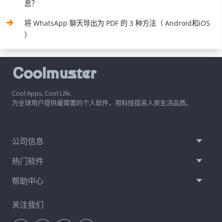
息？
将 WhatsApp 聊天导出为 PDF 的 3 种方法（ Android和iOS
）
Cool Apps, Cool Life.
为全球用户提供最需要的个人软件，用科技提高人类生活品质。
公司信息
热门软件
帮助中心
关注我们