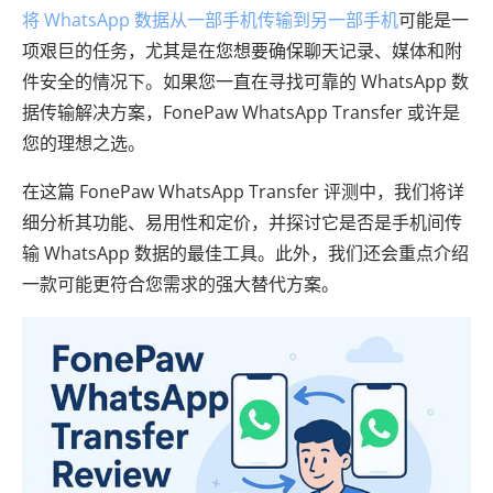
将 WhatsApp 数据从一部手机传输到另一部手机
可能是一
项艰巨的任务，尤其是在您想要确保聊天记录、媒体和附
件安全的情况下。如果您一直在寻找可靠的 WhatsApp 数
据传输解决方案，FonePaw WhatsApp Transfer 或许是
您的理想之选。
在这篇 FonePaw WhatsApp Transfer 评测中，我们将详
细分析其功能、易用性和定价，并探讨它是否是手机间传
输 WhatsApp 数据的最佳工具。此外，我们还会重点介绍
一款可能更符合您需求的强大替代方案。