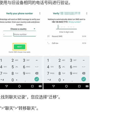
打开它，使用与旧设备相同的电话号码进行验证。
备上找到聊天记录”，您应选择“迁移”。
”>“聊天”>“转移聊天”。