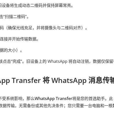
”。旧设备将生成动态二维码并保持屏幕常亮。
点击“扫描二维码”。
维码（确保光线充足，并将摄像头与二维码对齐）。
点连接并开始传输数据。
数据的大小）。
点击“完成”。旧设备上的 WhatsApp 将自动注销，数据仅保
pp Transfer 将 WhatsApp 消息
而不受系统影响，那么
WhatsApp Transfer
将是您的首选助手。此
pp 数据传输，无需备份或其他先决条件；您只需要一台电脑和一根