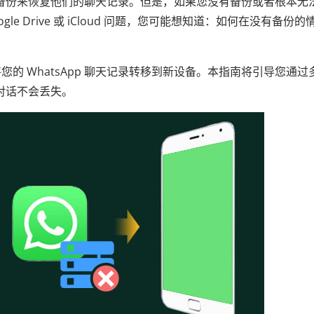
户依靠备份来恢复他们的聊天记录。但是，如果您没有备份或者根本无
e Drive 或 iCloud 问题，您可能想知道：如何在没有备份的
的 WhatsApp 聊天记录转移到新设备。本指南将引导您通过
要对话不会丢失。