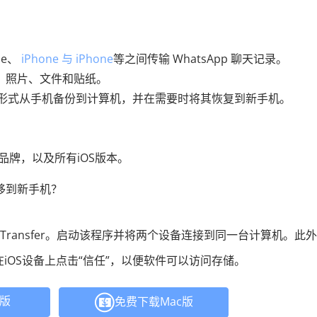
one、
iPhone 与 iPhone
等之间传输 WhatsApp 聊天记录。
文本、照片、文件和贴纸。
L 文件形式从手机备份到计算机，并在需要时将其恢复到新手机。
oid品牌，以及所有iOS版本。
转移到新手机？
p Transfer。启动该程序并将两个设备连接到同一台计算机。此
并在iOS设备上点击“信任”，以便软件可以访问存储。
C版
免费下载Mac版