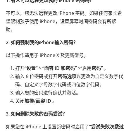
1. 有人可以远程更改我的 iPhone 密码吗？
不可以，您无法远程更改 iPhone 密码。如果任何家长希
望限制孩子使用 iPhone，设置屏幕时间密码会有所帮
助。
2. 如何强制我的iPhone输入密码？
以下操作适用于 iPhone X 及更新型号。
打开
“设置”
>
“面容 ID 和密码”
>“启用
密码”
。
输入 6 位密码或打开
密码选项
以更改为自定义数字代
码、自定义字母数字代码或四位数字代码。
输入您的密码进行确认并激活。
关闭
触摸
/
面容 ID
。
3. 如何删除失败的密码尝试？
如果您在 iPhone 上设置新密码时启用了
“尝试失败次数过