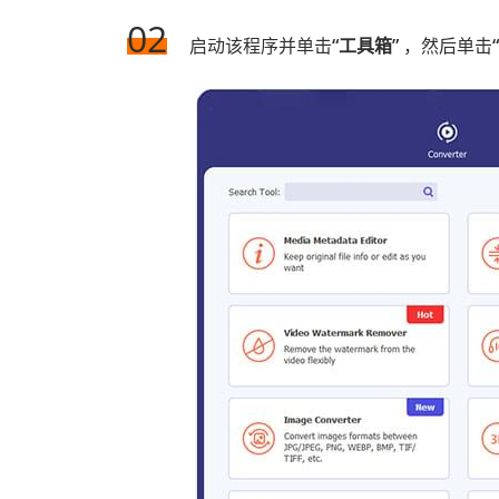
02
启动该程序并单击
“工具箱”
，然后单击