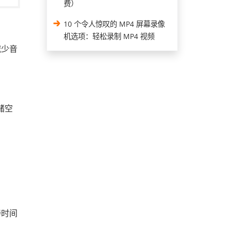
费）
10 个令人惊叹的 MP4 屏幕录像
机选项：轻松录制 MP4 视频
减少音
储空
待时间