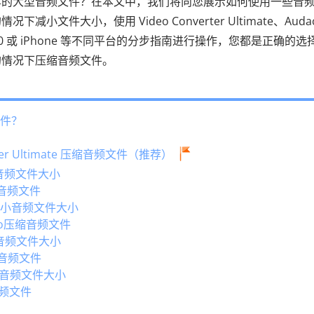
享的大型音频文件？在本文中，我们将向您展示如何使用一些音
件大小，使用 Video Converter Ultimate、Audaci
s 10 或 iPhone 等不同平台的分步指南进行操作，您都是正确的选
的情况下压缩音频文件。
文件？
rter Ultimate 压缩音频文件（推荐）
减小音频文件大小
压缩音频文件
r 减小音频文件大小
udio压缩音频文件
减小音频文件大小
压缩音频文件
小音频文件大小
音频文件