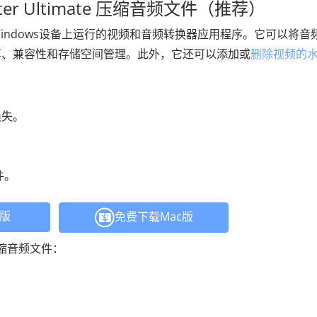
erter Ultimate 压缩音频文件（推荐）
Windows设备上运行的视频和音频转换器应用程序。它可以将音
享、兼容性和存储空间管理。此外，它还可以添加或
删除视频的
损失。
件。
C版
免费下载Mac版
e 压缩音频文件：