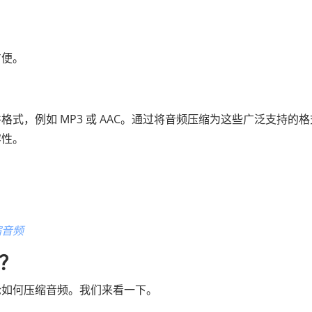
方便。
式，例如 MP3 或 AAC。通过将音频压缩为这些广泛支持的格
容性。
缩音频
频？
论如何压缩音频。我们来看一下。