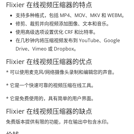
Flixier 在线视频压缩器的特点
支持多种格式，包括 MP4、MOV、MKV 和 WEBM。
修剪、裁剪并向视频添加图像、文本和音乐。
使用高级选项设置优化 CRF 和比特率。
在几秒钟内将压缩视频发布到 YouTube、Google
Drive、Vimeo 或 Dropbox。
Flixier 在线视频压缩器的优点
* 可以使用麦克风/网络摄像头录制和编辑您的声音。
* 它是一个快速可靠的视频压缩在线工具。
* 它是免费使用的，具有简单的用户界面。
Flixier 在线视频压缩器的缺点
免费版本提供有限的功能，并在输出中包含水印。