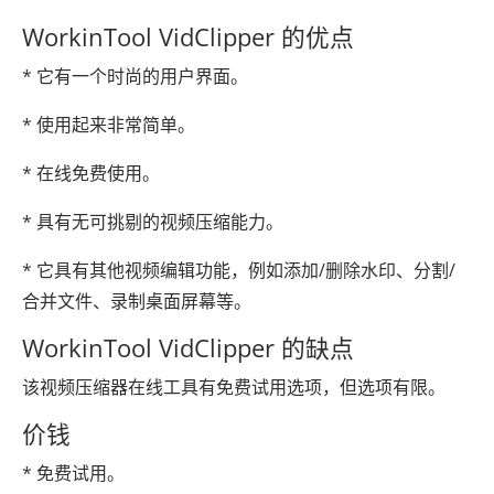
WorkinTool VidClipper 的优点
* 它有一个时尚的用户界面。
* 使用起来非常简单。
* 在线免费使用。
* 具有无可挑剔的视频压缩能力。
* 它具有其他视频编辑功能，例如添加/删除水印、分割/
合并文件、录制桌面屏幕等。
WorkinTool VidClipper 的缺点
该视频压缩器在线工具有免费试用选项，但选项有限。
价钱
* 免费试用。