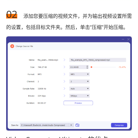
02
添加您要压缩的视频文件，并为输出视频设置所需
的设置，包括目标文件夹。然后，单击“压缩”开始压缩。