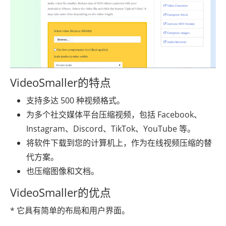
VideoSmaller的特点
支持多达 500 种视频格式。
为多个社交媒体平台压缩视频，包括 Facebook、
Instagram、Discord、TikTok、YouTube 等。
将软件下载到您的计算机上，作为在线视频压缩的替
代方案。
也压缩图像和文档。
VideoSmaller的优点
* 它具有简单的布局和用户界面。