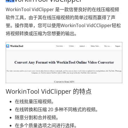
WorkinTool VidClipper 是一款信誉良好的在线压缩视频
软件工具，由于其在线压缩视频的简单过程而赢得了声
誉。操作简单，您可以使用WorkinTool VidCClipper轻松
将视频转换或压缩为您想要的输出。
WorkinTool VidClipper 的特点
在线批量压缩视频。
在线转换和压缩 20 多种不同格式的视频。
随意分割和合并视频。
在多个质量选项之间进行选择。