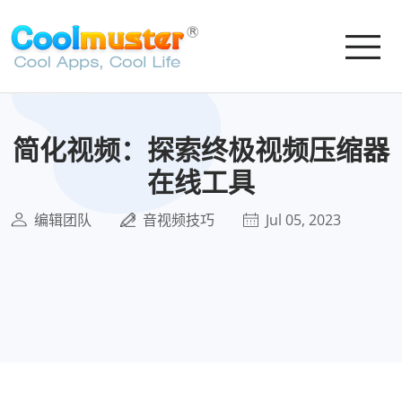
简化视频：探索终极视频压缩器
在线工具
编辑团队
音视频技巧
Jul 05, 2023