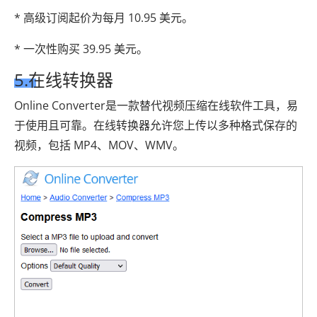
* 高级订阅起价为每月 10.95 美元。
* 一次性购买 39.95 美元。
5.在线转换器
Online Converter是一款替代视频压缩在线软件工具，易
于使用且可靠。在线转换器允许您上传以多种格式保存的
视频，包括 MP4、MOV、WMV。