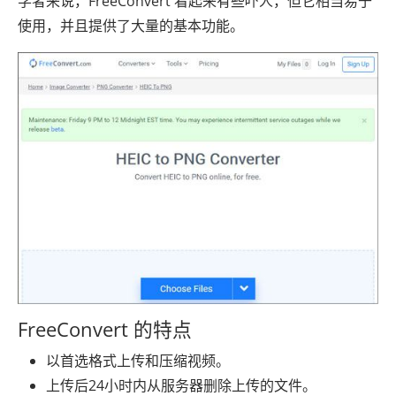
学者来说，FreeConvert 看起来有些吓人，但它相当易于
使用，并且提供了大量的基本功能。
FreeConvert 的特点
以首选格式上传和压缩视频。
上传后24小时内从服务器删除上传的文件。