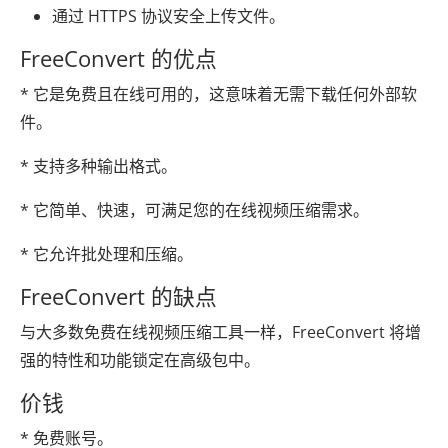
通过 HTTPS 协议安全上传文件。
FreeConvert 的优点
* 它是免费且在线可用的，这意味着无需下载任何外部软
件。
* 支持多种输出格式。
* 它简单、快速，可满足您的在线视频压缩需求。
* 它允许批处理和压缩。
FreeConvert 的缺点
与大多数免费在线视频压缩工具一样，FreeConvert 将增
强的特性和功能锁定在高级包中。
价钱
* 免费账号。