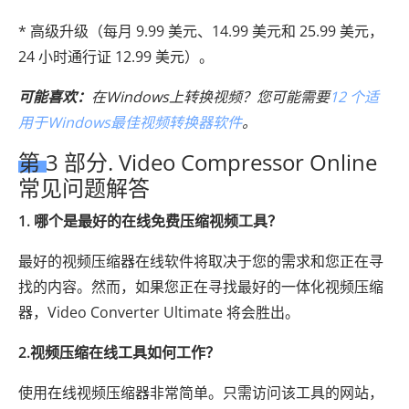
* 高级升级（每月 9.99 美元、14.99 美元和 25.99 美元，
24 小时通行证 12.99 美元）。
可能喜欢：
在Windows上转换视频？您可能需要
12 个适
用于Windows最佳视频转换器软件
。
第 3 部分. Video Compressor Online
常见问题解答
1. 哪个是最好的在线免费压缩视频工具？
最好的视频压缩器在线软件将取决于您的需求和您正在寻
找的内容。然而，如果您正在寻找最好的一体化视频压缩
器，Video Converter Ultimate 将会胜出。
2.视频压缩在线工具如何工作？
使用在线视频压缩器非常简单。只需访问该工具的网站，