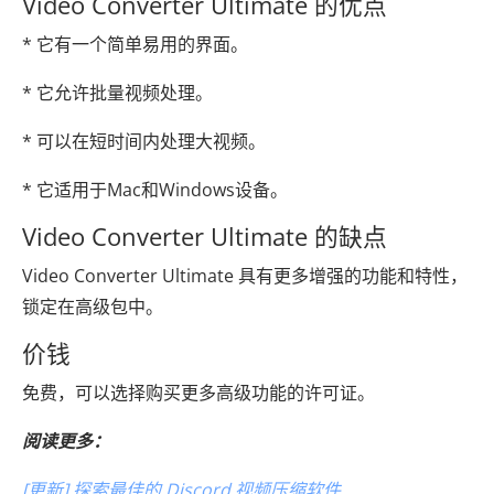
Video Converter Ultimate 的优点
* 它有一个简单易用的界面。
* 它允许批量视频处理。
* 可以在短时间内处理大视频。
* 它适用于Mac和Windows设备。
Video Converter Ultimate 的缺点
Video Converter Ultimate 具有更多增强的功能和特性，
锁定在高级包中。
价钱
免费，可以选择购买更多高级功能的许可证。
阅读更多：
[更新] 探索最佳的 Discord 视频压缩软件