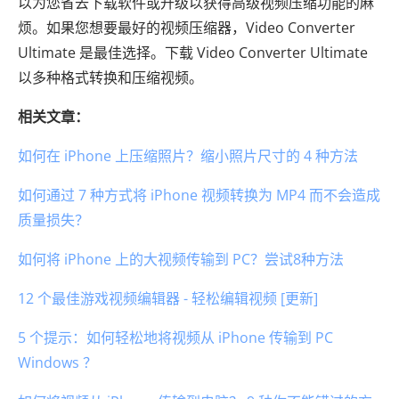
以为您省去下载软件或升级以获得高级视频压缩功能的麻
烦。如果您想要最好的视频压缩器，Video Converter
Ultimate 是最佳选择。下载 Video Converter Ultimate
以多种格式转换和压缩视频。
相关文章：
如何在 iPhone 上压缩照片？缩小照片尺寸的 4 种方法
如何通过 7 种方式将 iPhone 视频转换为 MP4 而不会造成
质量损失？
如何将 iPhone 上的大视频传输到 PC？尝试8种方法
12 个最佳游戏视频编辑器 - 轻松编辑视频 [更新]
5 个提示：如何轻松地将视频从 iPhone 传输到 PC
Windows ？