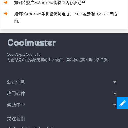
如何将照片从Android传输到闪存驱动器
如何将Android手机备份到电脑、 Mac或云端（2026 年指
南）
Cool Apps, Cool Life.
为全球用户提供最需要的个人软件，用科技提高人类生活品质。
公司信息
热门软件
帮助中心
关注我们