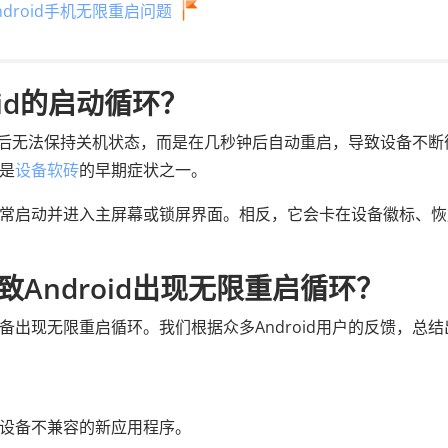
droid手机无限重启问题
id的启动循环？
备手动关机后无法保持关机状态，而是在几秒钟后自动重启，导致设备不
也是
设备软砖
的早期症状之一。
法正常启动并进入主屏幕或锁屏界面。相反，它会卡在设备徽标、
Android出现无限重启循环？
设备出现无限重启循环。我们根据众多Android用户的反馈，总结
您的设备不兼容的新应用程序。