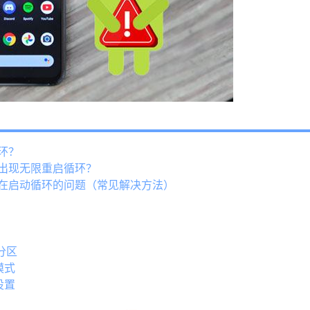
循环？
d出现无限重启循环？
机卡在启动循环的问题（常见解决方法）
分区
模式
设置