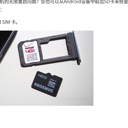
手机的无限重启问题？您也可以从Android设备中取出SD卡来修
下：
SIM 卡。