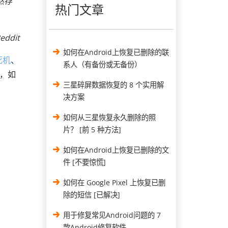
然存
热门文章
eddit
如何在Android上恢复已删除的联
死机
、
系人（有备份或无备份）
心，如
三星碎屏数据恢复的 8 个实用解
决方案
如何从三星恢复永久删除的照
片？ [前 5 种方法]
如何在Android上恢复已删除的文
件 [不要惊慌]
如何在 Google Pixel 上恢复已删
除的短信 [已解决]
用于修复常见Android问题的 7
款Android修复软件