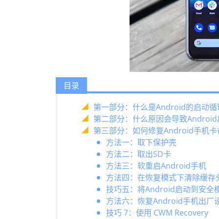
目录
第一部分：什么是Android的启动
第二部分：什么原因会导致Androi
第三部分：如何修复Android手
方法一：取下保护壳
方法二：取出SD卡
方法三：软重启Android手机
方法四：在恢复模式下清除缓存
技巧五：将Android启动到安全
方法六：恢复Android手机出厂
技巧 7：使用 CWM Recovery