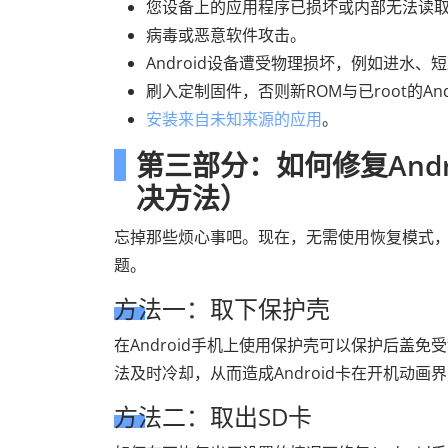
您设备上的应用程序已损坏或内部无法读
病毒或恶意软件攻击。
Android设备遭受物理损坏，例如进水、
刷入定制固件，否则新ROM与已root的An
安装来自未知来源的应用
。
第三部分：如何修复And
决方法）
忘掉那些烦心事吧。现在，无需使用恢复模式，你
题。
方法一：取下保护壳
在Android手机上使用保护壳可以保护后盖
法及时冷却，从而造成Android卡在开机动画
方法二：取出SD卡