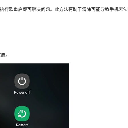
只需执行软重启即可解决问题。此方法有助于清除可能导致手机无
重启。