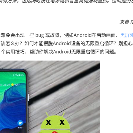
所有方法，包括同时按住电源键和音量减键强制重启。但问题仍
来自 R
难免会出现一些 bug 或故障，例如Android在启动画面、
黑屏
怎么办？如何才能摆脱Android设备的无限重启循环？别担
个实用技巧，帮助你解决Android无限重启循环的问题。