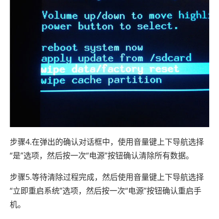
步骤4.在弹出的确认对话框中，使用音量键上下导航选择
“是”选项，然后按一次“电源”按钮确认清除所有数据。
步骤5.等待清除过程完成，然后使用音量键上下导航选择
“立即重启系统”选项，然后按一次“电源”按钮确认重启手
机。