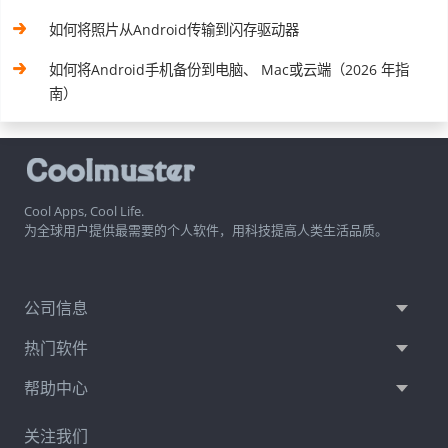
如何将照片从Android传输到闪存驱动器
如何将Android手机备份到电脑、 Mac或云端（2026 年指
南）
Cool Apps, Cool Life.
为全球用户提供最需要的个人软件，用科技提高人类生活品质。
公司信息
热门软件
帮助中心
关注我们