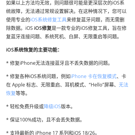
如果以上方法均无效，则问题很可能是更深层次的iOS系
统故障，无法通过常规设置解决。在这种情况下，您可以
使用专业的
iOS系统修复工具
来修复蓝牙问题，而无需删
除数据。iOS
iOS修复
是一款专业的iOS修复工具，旨在修
复蓝牙连接问题、系统死机、白屏、无限重启等问题。
iOS系统恢复的主要功能：
* 修复iPhone无法连接蓝牙且不丢失数据的问题。
* 修复各种iOS系统问题，例如
iPhone 卡在恢复模式
、卡
在 Apple 标志、无限重启、耳机模式、“Hello”屏幕、
无法
恢复
等等。
* 轻松免费升级或
降级iOS
版本。
* 保证100%成功，且不会丢失数据。
* 支持最新的 iPhone 17 系列和iOS 18/26。