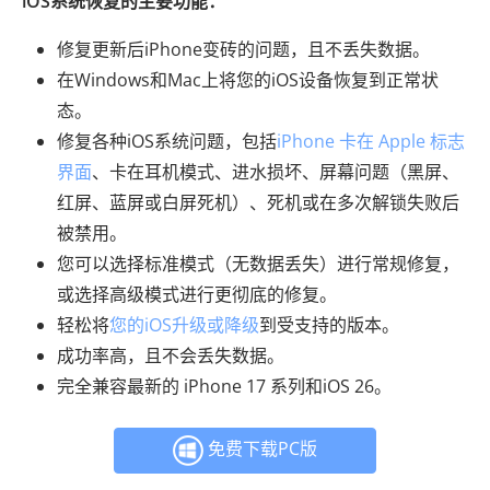
iOS系统恢复的主要功能：
修复更新后iPhone变砖的问题，且不丢失数据。
在Windows和Mac上将您的iOS设备恢复到正常状
态。
修复各种iOS系统问题，包括
iPhone 卡在 Apple 标志
界面
、卡在耳机模式、进水损坏、屏幕问题（黑屏、
红屏、蓝屏或白屏死机）、死机或在多次解锁失败后
被禁用。
您可以选择标准模式（无数据丢失）进行常规修复，
或选择高级模式进行更彻底的修复。
轻松将
您的iOS升级或降级
到受支持的版本。
成功率高，且不会丢失数据。
完全兼容最新的 iPhone 17 系列和iOS 26。
免费下载PC版