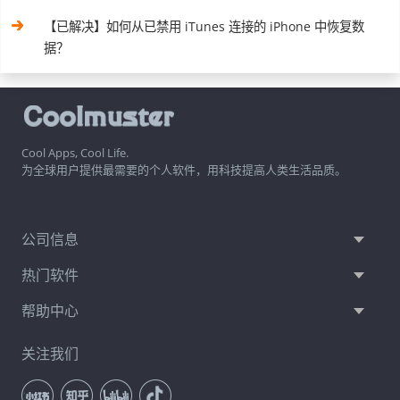
【已解决】如何从已禁用 iTunes 连接的 iPhone 中恢复数
据？
Cool Apps, Cool Life.
为全球用户提供最需要的个人软件，用科技提高人类生活品质。
公司信息
热门软件
帮助中心
关注我们