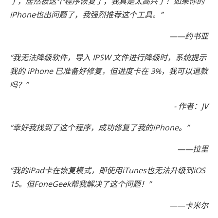
了，居然被这个程序恢复了，我真是太高兴了！如果你的
iPhone也出问题了，我强烈推荐这个工具。”
——约书亚
“我无法降级软件，导入 IPSW 文件进行降级时，系统提示
我的 iPhone 已准备好修复，但进度卡在 3%，我可以退款
吗？”
- 作者：JV
“幸好我找到了这个程序，成功修复了我的iPhone。”
——拉里
“我的iPad卡在恢复模式，即使用iTunes也无法升级到iOS
15。但FoneGeek帮我解决了这个问题！”
——卡米尔