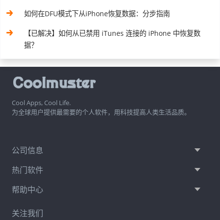
如何在DFU模式下从iPhone恢复数据：分步指南
【已解决】如何从已禁用 iTunes 连接的 iPhone 中恢复数
据？
Cool Apps, Cool Life.
为全球用户提供最需要的个人软件，用科技提高人类生活品质。
公司信息
热门软件
帮助中心
关注我们