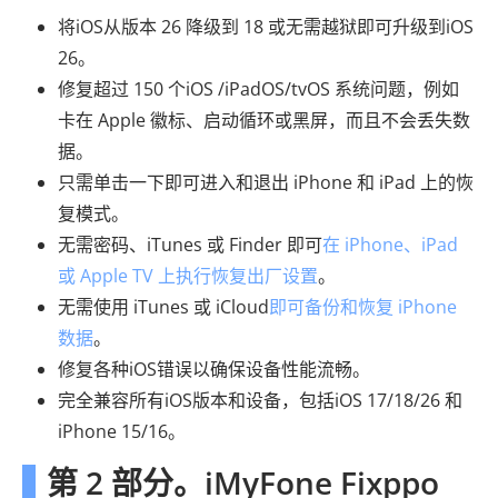
将iOS从版本 26 降级到 18 或无需越狱即可升级到iOS
26。
修复超过 150 个iOS /iPadOS/tvOS 系统问题，例如
卡在 Apple 徽标、启动循环或黑屏，而且不会丢失数
据。
只需单击一下即可进入和退出 iPhone 和 iPad 上的恢
复模式。
无需密码、iTunes 或 Finder 即可
在 iPhone、iPad
或 Apple TV 上执行恢复出厂设置
。
无需使用 iTunes 或 iCloud
即可备份和恢复 iPhone
数据
。
修复各种iOS错误以确保设备性能流畅。
完全兼容所有iOS版本和设备，包括iOS 17/18/26 和
iPhone 15/16。
第 2 部分。iMyFone Fixppo