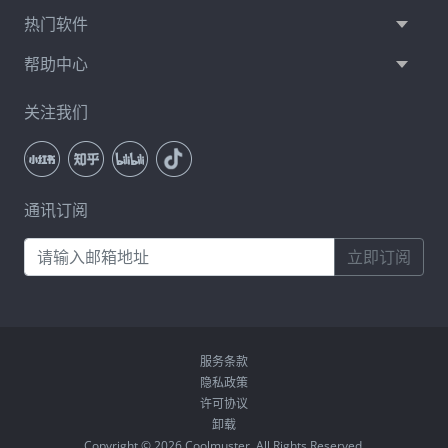
热门软件
帮助中心
关注我们
通讯订阅
立即订阅
服务条款
隐私政策
许可协议
卸载
Copyright © 2026 Coolmuster. All Rights Reserved.