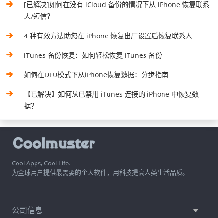
[已解决]如何在没有 iCloud 备份的情况下从 iPhone 恢复联系
人/短信？
4 种有效方法助您在 iPhone 恢复出厂设置后恢复联系人
iTunes 备份恢复：如何轻松恢复 iTunes 备份
如何在DFU模式下从iPhone恢复数据：分步指南
【已解决】如何从已禁用 iTunes 连接的 iPhone 中恢复数
据？
Cool Apps, Cool Life.
为全球用户提供最需要的个人软件，用科技提高人类生活品质。
公司信息