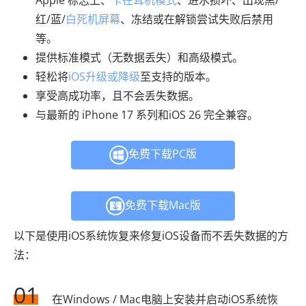
Apple 标志上、
卡在耳机模式
、进水损坏、出现黑/
红/蓝/
白死机屏幕
、冻结或在解锁尝试失败后禁用
等。
提供标准模式（无数据丢失）和高级模式。
轻松将
iOS升级或降级
至支持的版本。
享受高成功率，且不会丢失数据。
与最新的 iPhone 17 系列和iOS 26 完全兼容。
免费下载PC版
免费下载Mac版
以下是使用iOS系统恢复来修复iOS设备而不丢失数据的方
法：
01
在Windows / Mac电脑上安装并启动iOS系统恢