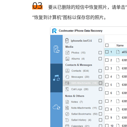
03
要从已删除的短信中恢复照片，请单击
“恢复到计算机”图标以保存您的照片。