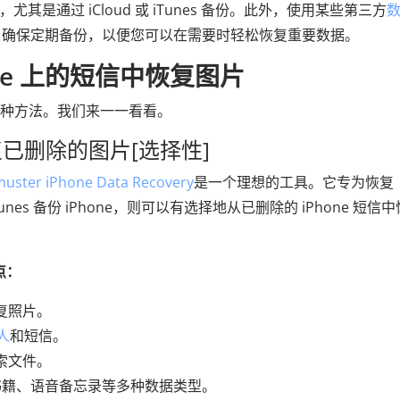
尤其是通过 iCloud 或 iTunes 备份。此外，使用某些第三方
。确保定期备份，以便您可以在需要时轻松恢复重要数据。
one 上的短信中恢复图片
的三种方法。我们来一一看看。
复已删除的图片[选择性]
uster iPhone Data Recovery
是一个理想的工具。它专为恢复
nes 备份 iPhone，则可以有选择地从已删除的 iPhone 短信
特点：
恢复照片。
人
和短信。
份检索文件。
书籍、语音备忘录等多种数据类型。