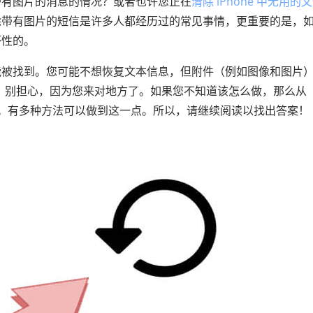
带有图片的消息的情况？或者也许您正在
清除 iPhone 中无用的
除带有图片的短信是许多人都经历过的常见事情，更重要的是，
坏性的。
能被找到。您可能不想恢复文本信息，但附件（例如图像和图片
呢？别担心，因为您来对地方了。如果您不知道该怎么做，那么从
棘手。有多种方法可以做到这一点。所以，请继续阅读以找出答案！