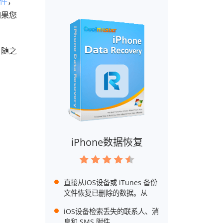
文件
，
如果您
）随之
iPhone数据恢复
直接从iOS设备或 iTunes 备份
文件恢复已删除的数据。从
iOS设备检索丢失的联系人、消
息和 SMS 附件。