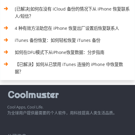
[已解决]如何在没有 iCloud 备份的情况下从 iPhone 恢复联系
人/短信？
4 种有效方法助您在 iPhone 恢复出厂设置后恢复联系人
iTunes 备份恢复：如何轻松恢复 iTunes 备份
如何在DFU模式下从iPhone恢复数据：分步指南
【已解决】如何从已禁用 iTunes 连接的 iPhone 中恢复数
据？
Cool Apps, Cool Life.
为全球用户提供最需要的个人软件，用科技提高人类生活品质。