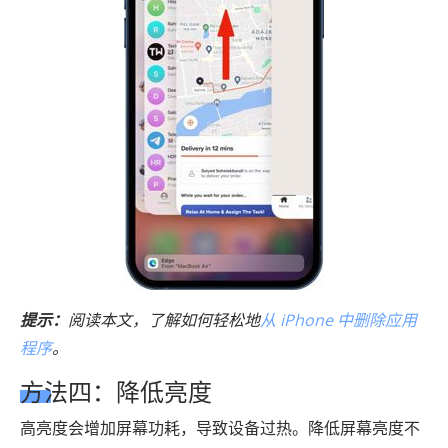
提示：
阅读本文，了解如何轻松地
从 iPhone 中删除应用
程序
。
方法四：降低亮度
高亮度会增加屏幕功耗，导致设备过热。降低屏幕亮度不