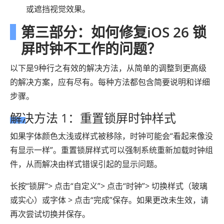
或遮挡视觉效果。
第三部分：如何修复iOS 26 锁
屏时钟不工作的问题？
以下是9种行之有效的解决方法，从简单的调整到更高级
的解决方案，应有尽有。每种方法都包含简要说明和详细
步骤。
解决方法 1：重置锁屏时钟样式
如果字体颜色太浅或样式被移除，时钟可能会“看起来像没
有显示一样”。重置锁屏样式可以强制系统重新加载时钟组
件，从而解决由样式错误引起的显示问题。
长按“锁屏”> 点击“自定义”> 点击“时钟”> 切换样式（玻璃
或实心）或字体 > 点击“完成”保存。如果更改未生效，请
再次尝试切换并保存。