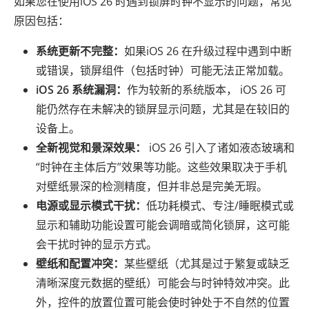
如果您在使用iOS 26 时遇到锁屏时钟不显示的问题，常见
原因包括：
系统更新不完整：
如果iOS 26 在升级过程中遇到中断
或错误，锁屏组件（包括时钟）可能无法正常加载。
iOS 26 系统漏洞：
作为较新的系统版本， iOS 26 可
能仍然存在未解决的锁屏显示问题，尤其是在较旧的
设备上。
全新视觉和景深效果：
iOS 26 引入了诸如液态玻璃和
“时钟在主体后方”效果等功能。这些效果取决于手机
对壁纸景深的检测精度，但并非总是完美无瑕。
电源或显示模式干扰：
低功耗模式、专注/睡眠模式或
显示和辅助功能设置可能会调暗或简化锁屏，这可能
会干扰时钟的显示方式。
壁纸和配置冲突：
某些壁纸（尤其是过于繁复或缺乏
清晰深度元数据的壁纸）可能会与时钟特效冲突。此
外，控件的放置位置可能会使时钟处于不自然的位置