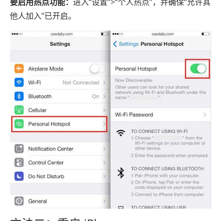
要启用热点功能：
进入“设置”>“个人热点”，并确保“允许其
他人加入”已开启。