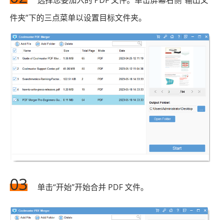
件夹”下的三点菜单以设置目标文件夹。
03
单击“开始”开始合并 PDF 文件。