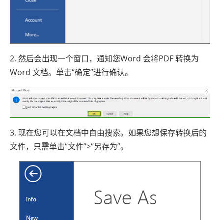
2. 然后会出现一个窗口，通知您Word 会将PDF 转换为
Word 文档。单击“确定”进行确认。
3. 现在您可以在文档中自由搜索。如果您想保存转换后的
文件，只需单击“文件”>“另存为”。