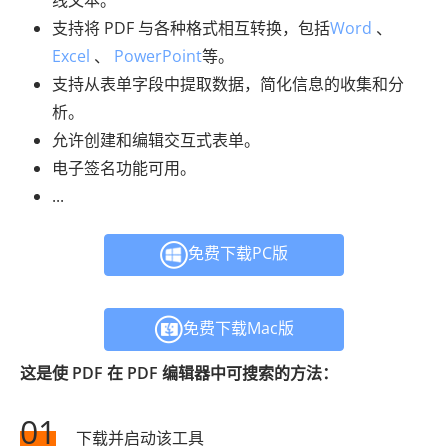
线文本。
支持将 PDF 与各种格式相互转换，包括
Word
、
Excel
、
PowerPoint
等。
支持从表单字段中提取数据，简化信息的收集和分
析。
允许创建和编辑交互式表单。
电子签名功能可用。
...
免费下载PC版
免费下载Mac版
这是使 PDF 在 PDF 编辑器中可搜索的方法：
01
下载并启动该工具