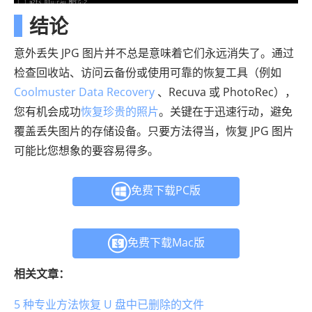
结论
意外丢失 JPG 图片并不总是意味着它们永远消失了。通过
检查回收站、访问云备份或使用可靠的恢复工具（例如
Coolmuster Data Recovery
、Recuva 或 PhotoRec），
您有机会成功
恢复珍贵的照片
。关键在于迅速行动，避免
覆盖丢失图片的存储设备。只要方法得当，恢复 JPG 图片
可能比您想象的要容易得多。
免费下载PC版
免费下载Mac版
相关文章：
5 种专业方法恢复 U 盘中已删除的文件