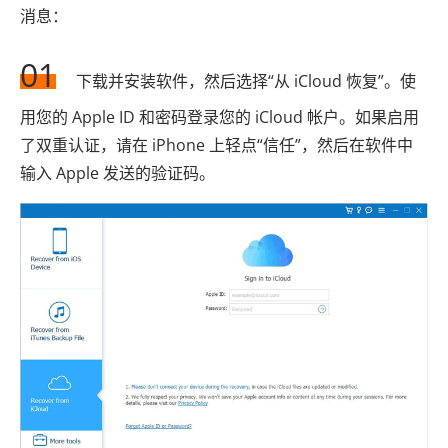
消息：
01
下载并安装软件，然后选择“从 iCloud 恢复”。使
用您的 Apple ID 和密码登录您的 iCloud 帐户。如果启用
了双重认证，请在 iPhone 上轻点“信任”，然后在软件中
输入 Apple 发送的验证码。