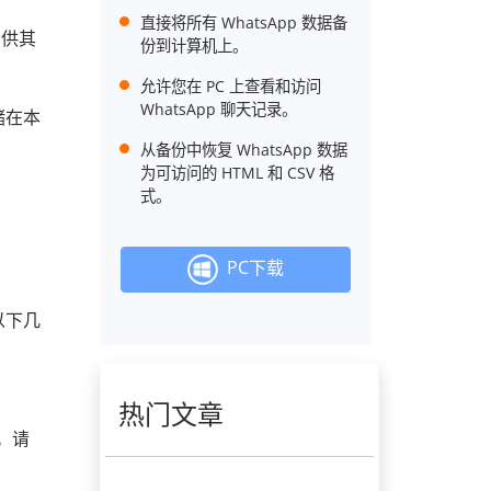
直接将所有 WhatsApp 数据备
，供其
份到计算机上。
允许您在 PC 上查看和访问
WhatsApp 聊天记录。
储在本
从备份中恢复 WhatsApp 数据
为可访问的 HTML 和 CSV 格
式。
PC下载
以下几
热门文章
整。请