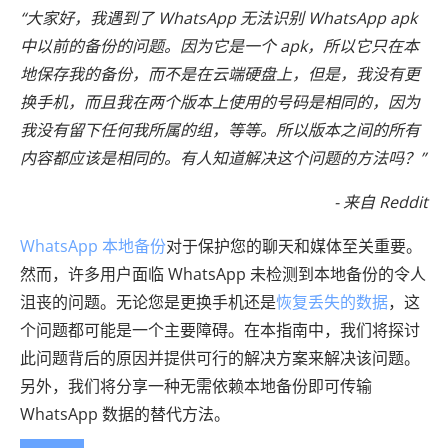
“大家好，我遇到了 WhatsApp 无法识别 WhatsApp apk
中以前的备份的问题。因为它是一个 apk，所以它只在本
地保存我的备份，而不是在云端硬盘上，但是，我没有更
换手机，而且我在两个版本上使用的号码是相同的，因为
我没有留下任何我所属的组，等等。所以版本之间的所有
内容都应该是相同的。有人知道解决这个问题的方法吗？”
- 来自 Reddit
WhatsApp 本地备份
对于保护您的聊天和媒体至关重要。
然而，许多用户面临 WhatsApp 未检测到本地备份的令人
沮丧的问题。无论您是更换手机还是
恢复丢失的数据
，这
个问题都可能是一个主要障碍。在本指南中，我们将探讨
此问题背后的原因并提供可行的解决方案来解决该问题。
另外，我们将分享一种无需依赖本地备份即可传输
WhatsApp 数据的替代方法。